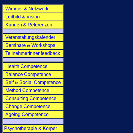
Wimmer & Netzwerk
L
eitbild & Vision
Kunden & Referenzen
-
Veranstaltungskalender
Seminare & Workshops
TeilnehmerInnenfeedback
-
Health Competence
Balance Competence
Self & Social Competence
Method Competence
Consulting Competence
Change Competence
Ageing Competence
.
Psychotherapie & Körper