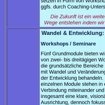
setzen in Form von Worksh
ggfs. durch Coaching-Unter
Die Zukunft ist ein weit
Wege entstehen indem wir 
Wandel & Entwicklung:
Workshops / Seminare
Fünf Grundmodule bieten wi
von zwei- bis dreitägigen W
die grundsätzliche Bereich
mit Wandel und Veränderu
der Entwicklung behandeln.
einzelnen Module stehen in
Verbindung miteinander und
insgesamt eine klare, vision
Ausrichtung, dennoch fokuss