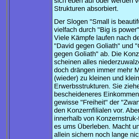
sich eben auf oder werden 
Strukturen absorbiert.
Der Slogen "Small is beautif
vielfach durch "Big is power"
Viele Kämpfe laufen nach d
"David gegen Goliath" und "
gegen Goliath" ab. Die Kon
scheinen alles niederzuwal
doch drängen immer mehr 
(wieder) zu kleinen und klei
Erwerbsstrukturen. Sie zieh
bescheideneres Einkommen
gewisse "Freiheit" der "Zwan
den Konzernfilialen vor. Abe
innerhalb von Konzernstruk-
es ums Überleben. Macht u
allein sichern noch lange ni