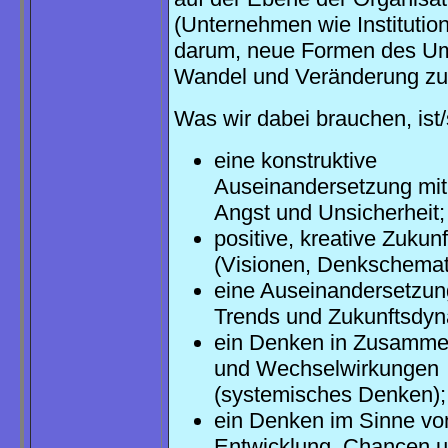
(Unternehmen wie Institutio
darum, neue Formen des U
Wandel und Veränderung zu 
Was wir dabei brauchen, ist/s
eine konstruktive
Auseinandersetzung mit I
Angst und Unsicherheit;
positive, kreative Zukun
(Visionen, Denkschemat
eine Auseinandersetzun
Trends und Zukunftsdyn
ein Denken in Zusamm
und Wechselwirkungen
(systemisches Denken);
ein Denken im Sinne vo
Entwicklung, Chancen 