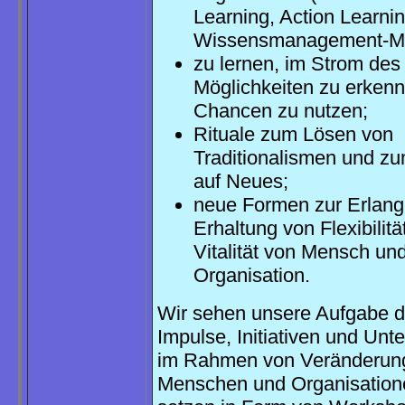
Learning, Action Learnin
Wissensmanagement-Me
zu lernen, im Strom de
Möglichkeiten zu erken
Chancen zu nutzen;
Rituale zum Lösen von
Traditionalismen und z
auf Neues;
neue Formen zur Erlan
Erhaltung von Flexibilitä
Vitalität von Mensch un
Organisation.
Wir sehen unsere Aufgabe d
Impulse, Initiativen und Unt
im Rahmen von Veränderung
Menschen und Organisation