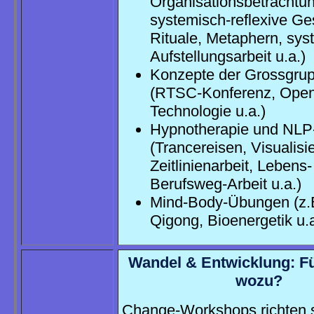
Organisationsbetrachtun
systemisch-reflexive Ge
Rituale, Metaphern, sys
Aufstellungsarbeit u.a.)
Konzepte der Grossgrup
(RTSC-Konferenz, Ope
Technologie u.a.)
Hypnotherapie und NLP
(Trancereisen, Visualisi
Zeitlinienarbeit, Lebens
Berufsweg-Arbeit u.a.)
Mind-Body-Übungen (z.
Qigong, Bioenergetik u.
Wandel & Entwicklung: F
wozu?
Change-Workshops richten si