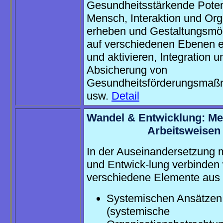
Gesundheitsstärkende Poten
Mensch, Interaktion und Org
erheben und Gestaltungsmög
auf verschiedenen Ebenen 
und aktivieren, Integration u
Absicherung von
Gesundheitsförderungsma
usw.
Detail
Wandel & Entwicklung: M
Arbeitsweisen
In der Auseinandersetzung 
und Entwick-lung verbinden 
verschiedene Elemente aus
Systemischen Ansätzen
(systemische