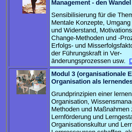
Management - den Wandel 
Sensibilisierung für die Them
Mentale Konzepte, Umgang 
und Widerstand, Motivations
Change-Methoden und -Pro
Erfolgs- und Misserfolgsfakt
der Führungskraft in Ver-
änderungsprozessen usw.
D
Modul 3 (organisationale 
Organisation als lernende
Grundprinzipien einer lerne
Organisation, Wissensmana
Methoden und Maßnahmen 
Lernförderung und Lerngesta
Organisationskultur und Ler