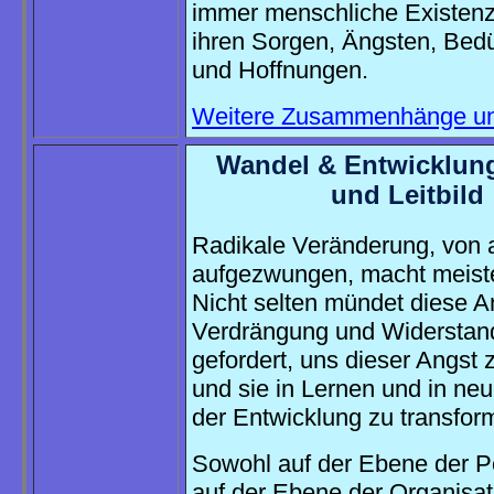
immer menschliche Existenze
ihren Sorgen, Ängsten, Bedü
und Hoffnungen.
Weitere Zusammenhänge u
Wandel & Entwicklung
und Leitbild
Radikale Veränderung, von
aufgezwungen, macht meist
Nicht selten mündet diese A
Verdrängung und Widerstand
gefordert, uns dieser Angst z
und sie in Lernen und in n
der Entwicklung zu transfor
Sowohl auf der Ebene der P
auf der Ebene der Organisat