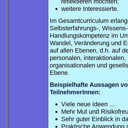
reflektieren möchten;
weitere Interessierte.
Im Gesamtcurriculum erlang
Selbsterfahrungs-, Wissens
Handlungskompetenz im Um
Wandel, Veränderung und E
auf allen Ebenen, d.h. auf d
personalen, interaktionalen,
organisationalen und gesells
Ebene.
Beispielhafte Aussagen v
TeilnehmerInnen:
Viele neue Ideen ...
Mehr Mut und Risikofreu
Sehr guter Einblick in d
Praktische Anwendung 