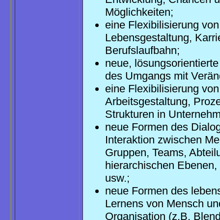
Möglichkeiten;
eine Flexibilisierung von
Lebensgestaltung, Karri
Berufslaufbahn;
neue, lösungsorientiert
des Umgangs mit Verän
eine Flexibilisierung von
Arbeitsgestaltung, Proz
Strukturen in Unterneh
neue Formen des Dialog
Interaktion zwischen M
Gruppen, Teams, Abteil
hierarchischen Ebenen,
usw.;
neue Formen des leben
Lernens von Mensch un
Organisation (z.B. Blen