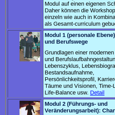
Modul auf einen eigenen Sc
Daher können die Workshop
einzeln wie auch in Kombina
als Gesamt-curriculum gebu
Modul 1 (personale Ebene)
und Berufswege
Grundlagen einer modernen
und Berufslaufbahngestaltun
Lebenszyklus, Lebensbiogra
Bestandsaufnahme,
Persönlichkeitsprofil, Karrie
Täume und Visionen, Time-L
Life-Balance usw.
Detail
Modul 2 (Führungs- und
Veränderungsarbeit): Cha