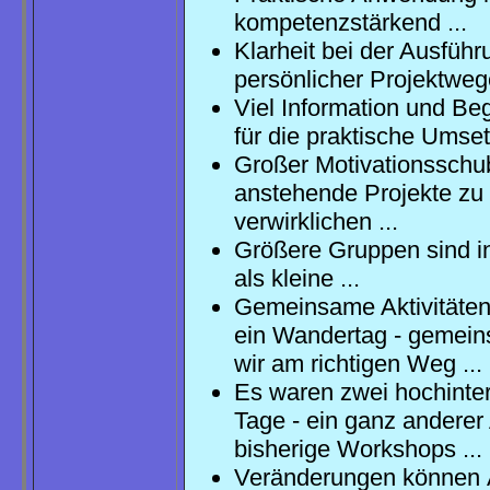
kompetenzstärkend ...
Klarheit bei der Ausführ
persönlicher Projektwege
Viel Information und Beg
für die praktische Umset
Großer Motivationsschu
anstehende Projekte zu
verwirklichen ...
Größere Gruppen sind i
als kleine ...
Gemeinsame Aktivitäten
ein Wandertag - gemein
wir am richtigen Weg ...
Es waren zwei hochinte
Tage - ein ganz anderer 
bisherige Workshops ...
Veränderungen können 