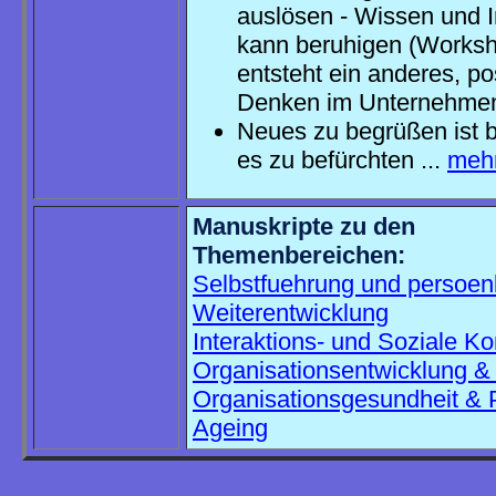
auslösen - Wissen und I
kann beruhigen (Worksh
entsteht ein anderes, po
Denken im Unternehmen 
Neues zu begrüßen ist b
es zu befürchten ...
meh
Manuskripte zu den
Themenbereichen:
Selbstfuehrung und persoen
Weiterentwicklung
Interaktions- und Soziale K
Organisationsentwicklung 
Organisationsgesundheit & 
Ageing