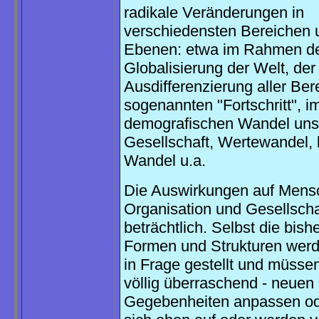
radikale Veränderungen in
verschiedensten Bereichen 
Ebenen: etwa im Rahmen de
Globalisierung der Welt, der
Ausdifferenzierung aller Ber
sogenannten "Fortschritt", i
demografischen Wandel uns
Gesellschaft, Wertewandel, k
Wandel u.a.
Die Auswirkungen auf Mens
Organisation und Gesellscha
beträchtlich. Selbst die bishe
Formen und Strukturen werd
in Frage gestellt und müssen 
völlig überraschend - neuen
Gegebenheiten anpassen ode