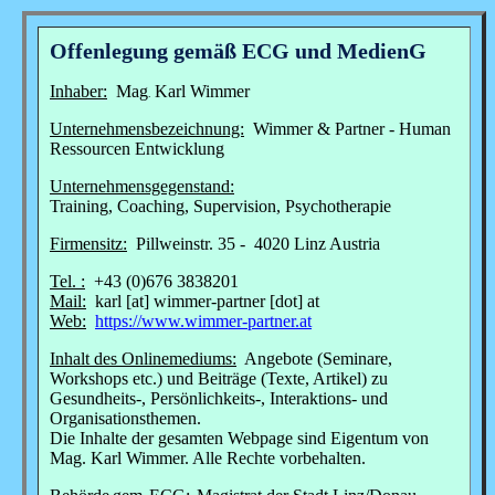
Offenlegung gemäß ECG und MedienG
Inhaber:
Mag
Karl Wimmer
.
Unternehmensbezeichnung:
Wimmer & Partner - Human
Ressourcen Entwicklung
Unternehmensgegenstand:
Training, Coaching, Supervision, Psychotherapie
Firmensitz:
Pillweinstr. 35 - 4020 Linz Austria
Tel. :
+43 (0)676 3838201
Mail:
karl [at] wimmer-partner [dot] at
Web:
https://www.wimmer-partner.at
Inhalt des Onlinemediums:
Angebote (Seminare,
Workshops etc.) und Beiträge (Texte, Artikel) zu
Gesundheits-, Persönlichkeits-, Interaktions- und
Organisationsthemen.
Die Inhalte der gesamten Webpage sind Eigentum von
Mag. Karl Wimmer. Alle Rechte vorbehalten.