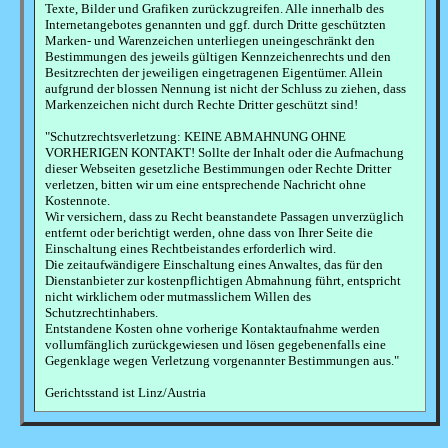
Texte, Bilder und Grafiken zurückzugreifen. Alle innerhalb des
Internetangebotes genannten und ggf. durch Dritte geschützten
Marken- und Warenzeichen unterliegen uneingeschränkt den
Bestimmungen des jeweils gültigen Kennzeichenrechts und den
Besitzrechten der jeweiligen eingetragenen Eigentümer. Allein
aufgrund der blossen Nennung ist nicht der Schluss zu ziehen, dass
Markenzeichen nicht durch Rechte Dritter geschützt sind!
"Schutzrechtsverletzung: KEINE ABMAHNUNG OHNE
VORHERIGEN KONTAKT! Sollte der Inhalt oder die Aufmachung
dieser Webseiten gesetzliche Bestimmungen oder Rechte Dritter
verletzen, bitten wir um eine entsprechende Nachricht ohne
Kostennote.
Wir versichern, dass zu Recht beanstandete Passagen unverzüglich
entfernt oder berichtigt werden, ohne dass von Ihrer Seite die
Einschaltung eines Rechtbeistandes erforderlich wird.
Die zeitaufwändigere Einschaltung eines Anwaltes, das für den
Dienstanbieter zur kostenpflichtigen Abmahnung führt, entspricht
nicht wirklichem oder mutmasslichem Willen des
Schutzrechtinhabers.
Entstandene Kosten ohne vorherige Kontaktaufnahme werden
vollumfänglich zurückgewiesen und lösen gegebenenfalls eine
Gegenklage wegen Verletzung vorgenannter Bestimmungen aus."
Gerichtsstand ist Linz/Austria