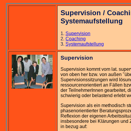
Supervision / Coachi
Systemaufstellung
1.
Supervision
2.
Coaching
3.
Systemaufstellung
Supervision
Supervision kommt vom lat. super
von oben her bzw. von außen "übe
Supervisionssitzungen wird lösun
ressourcenorientiert an Fällen bzw
der TeilnehmerInnen gearbeitet, di
schwierig oder belastend erlebt 
Supervision als ein methodisch str
phasenorientierter Beratungsprozes
Reflexion der eigenen Arbeitssitua
insbesondere bei Klärungen und 
in bezug auf: