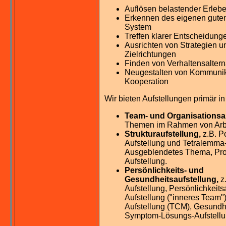
Auflösen belastender Erleb
Erkennen des eigenen guten
System
Treffen klarer Entscheidung
Ausrichten von Strategien u
Zielrichtungen
Finden von Verhaltensaltern
Neugestalten von Kommunik
Kooperation
Wir bieten Aufstellungen primär i
Team- und Organisationsau
Themen im Rahmen von Arb
Strukturaufstellung,
z.B. Po
Aufstellung und Tetralemma-
Ausgeblendetes Thema, Pro
Aufstellung.
Persönlichkeits- und
Gesundheitsaufstellung,
z.
Aufstellung, Persönlichkeits
Aufstellung ("inneres Team"
Aufstellung (TCM), Gesundhe
Symptom-Lösungs-Aufstellu