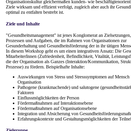
Organisationskultur gleichermaßen kunden- wie beschäftigtenorientier
Ziele wirksam und effizient verfolgt, zugleich aber auch ihr Gesund
optimal zu entfalten bestrebt ist.
Ziele und Inhalte
"Gesundheitsmanagement" ist jenes Konglomerat an Zielsetzungen,
Prozessen und Aufgaben, die im Rahmen von Organisationen zur
Gesunderhaltung und Gesundheitsförderung der in ihr tätigen Mens
In diesem Workshop geht es um einen integrativen Ansatz: Die Ges
MitarbeiterInnen (Zufriedenheit, Befindlichkeit, Vitalität, Leistungs
die der Organisation als Ganzes (Interaktion/Kommunikation, Struk
Prozesse) zu fördern. Beispielhafte Inhalte:
Auswirkungen von Stress und Stresssymptomen auf Mensch
Organisation
Pathogene (krankmachende) und salutogene (gesundheitsstär
Faktoren
Einflussmöglichkeiten der Person
Fördermaßnahmen auf Interaktionsebene
Fördermaßnahmen auf Organisationsebene
Integration und Absicherung von Gesundheitsförderungsma
Erfahrungskontexte und Gestaltungsmöglichkeiten der Teiln
Zielgruppe