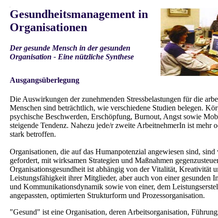
.
Gesundheitsmanagement in
Organisationen
Der gesunde Mensch in der gesunden
Organisation - Eine nützliche Synthese
.
Ausgangsüberlegung
Die Auswirkungen der zunehmenden Stressbelastungen für die arbe
Menschen sind beträchtlich, wie verschiedene Studien belegen. Kör
psychische Beschwerden, Erschöpfung, Burnout, Angst sowie Mob
steigende Tendenz. Nahezu jede/r zweite ArbeitnehmerIn ist mehr 
stark betroffen.
Organisationen, die auf das Humanpotenzial angewiesen sind, sind 
gefordert, mit wirksamen Strategien und Maßnahmen gegenzusteue
Organisationsgesundheit ist abhängig von der Vitalität, Kreativität 
Leistungsfähigkeit ihrer Mitglieder, aber auch von einer gesunden In
und Kommunikationsdynamik sowie von einer, dem Leistungserstel
angepassten, optimierten Strukturform und Prozessorganisation.
"Gesund" ist eine Organisation, deren Arbeitsorganisation, Führun