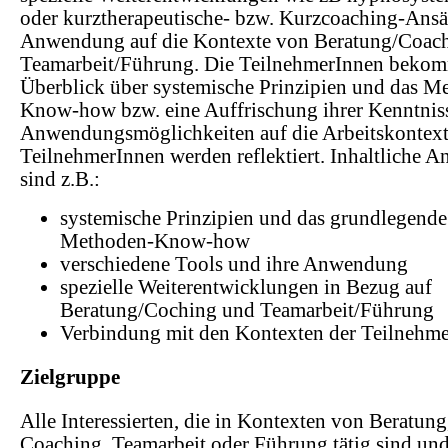
oder kurztherapeutische- bzw. Kurzcoaching-Ansä
Anwendung auf die Kontexte von Beratung/Coac
Teamarbeit/Führung. Die TeilnehmerInnen beko
Überblick über systemische Prinzipien und das M
Know-how bzw. eine Auffrischung ihrer Kenntnis
Anwendungsmöglichkeiten auf die Arbeitskontext
TeilnehmerInnen werden reflektiert. Inhaltliche A
sind z.B.:
systemische Prinzipien und das grundlegende
Methoden-Know-how
verschiedene Tools und ihre Anwendung
spezielle Weiterentwicklungen in Bezug auf
Beratung/Coching und Teamarbeit/Führung
Verbindung mit den Kontexten der Teilnehm
Zielgruppe
Alle Interessierten, die in Kontexten von Beratung
Coaching, Teamarbeit oder Führung tätig sind und