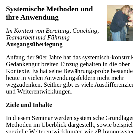
.
Systemische Methoden und
ihre Anwendung
Im Kontext von Beratung, Coaching,
Teamarbeit und Führung
Ausgangsüberlegung
Anfang der 90er Jahre hat das systemisch-konstruk
Gedankengut breiten Einzug gehalten in die oben
Kontexte. Es hat seine Bewährungsprobe bestande
heute in vielen Anwendungsfeldern nicht mehr
wegzudenken. Seither gibt es viele Ausdifferenzi
und Weiterentwicklungen.
Ziele und Inhalte
In diesem Seminar werden systemische Grundlage
Methoden im Überblick dargestellt, sowie beispiel
spezielle Weiterentwicklungen wie zB hypnosyst