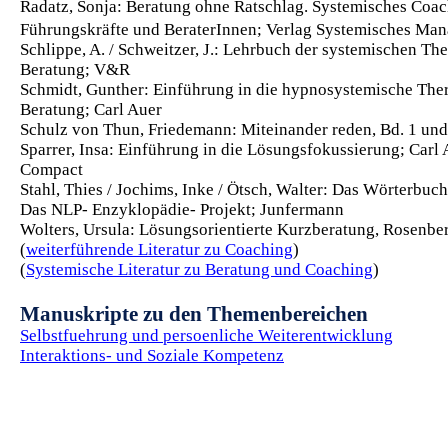
Radatz, Sonja: Beratung ohne Ratschlag. Systemisches Coac
Führungskräfte und BeraterInnen; Verlag Systemisches Ma
Schlippe, A. / Schweitzer, J.: Lehrbuch der systemischen Th
Beratung; V&R
Schmidt, Gunther: Einführung in die hypnosystemische The
Beratung; Carl Auer
Schulz von Thun, Friedemann: Miteinander reden, Bd. 1 und
Sparrer, Insa: Einführung in die Lösungsfokussierung; Carl 
Compact
Stahl, Thies / Jochims, Inke / Ötsch, Walter: Das Wörterbuc
Das NLP- Enzyklopädie- Projekt; Junfermann
Wolters, Ursula: Lösungsorientierte Kurzberatung, Rosenbe
(
weiterführende Literatur zu Coaching
)
(
Systemische Literatur zu Beratung und Coaching
)
Manuskripte zu den Themenbereichen
Selbstfuehrung und persoenliche Weiterentwicklung
Interaktions- und Soziale Kompetenz